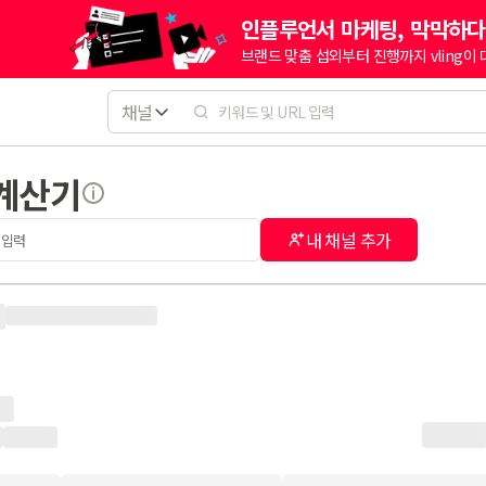
인플루언서 마케팅, 막막하다
브랜드 맞춤 섭외부터 진행까지 vling이
채널
 계산기
내 채널 추가