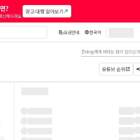
면?
광고 대행 알아보기
 대신해드려요.
요금안내
한국어
👂vling에게 바라는 점이 있으신
유튜브 순위