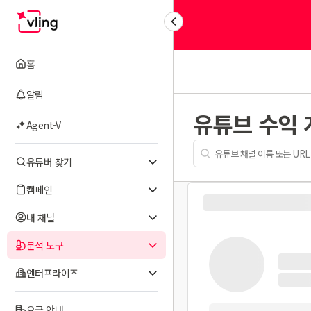
홈
알림
유튜브 수익
Agent-V
유튜버 찾기
캠페인
내 채널
분석 도구
엔터프라이즈
요금 안내