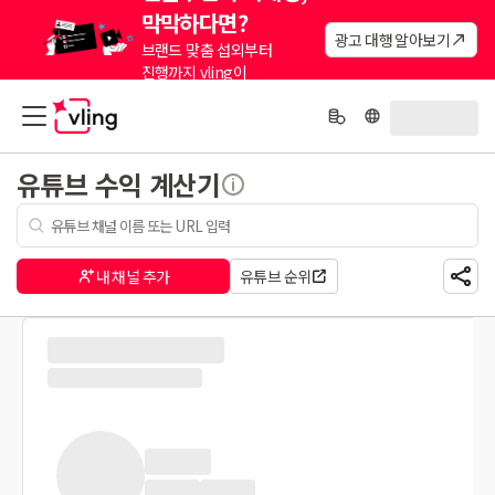
막막하다면?
광고 대행 알아보기
브랜드 맞춤 섭외부터
진행까지 vling이
대신해드려요.
유튜브 수익 계산기
내 채널 추가
유튜브 순위