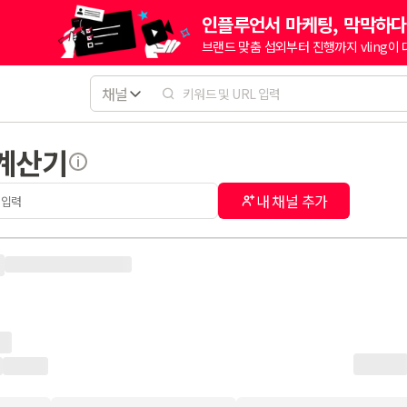
인플루언서 마케팅, 막막하다
브랜드 맞춤 섭외부터 진행까지 vling이
채널
 계산기
내 채널 추가