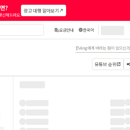
면?
광고 대행 알아보기
 대신해드려요.
요금안내
한국어
👂vling에게 바라는 점이 있으신
유튜브 순위