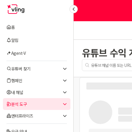
홈
알림
유튜브 수익
Agent-V
유튜버 찾기
캠페인
내 채널
분석 도구
엔터프라이즈
요금 안내