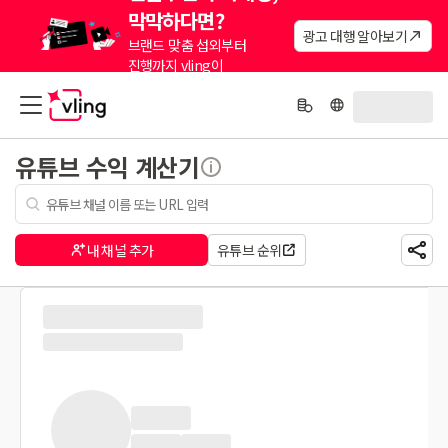
막막하다면?
광고 대행 알아보기
브랜드 맞춤 섭외부터
진행까지 vling이
대신해드려요.
유튜브 수익 계산기
내 채널 추가
유튜브 순위